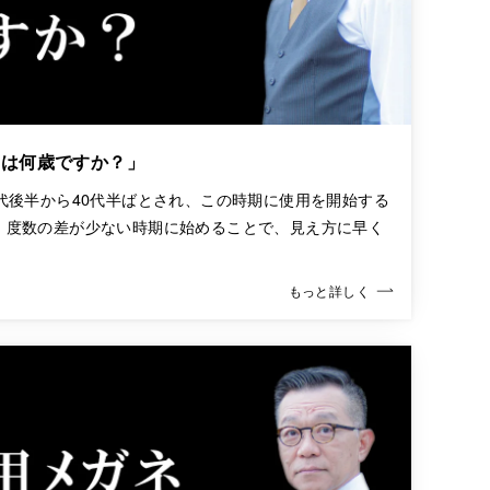
期は何歳ですか？」
代後半から40代半ばとされ、この時期に使用を開始する
。度数の差が少ない時期に始めることで、見え方に早く
もっと詳しく