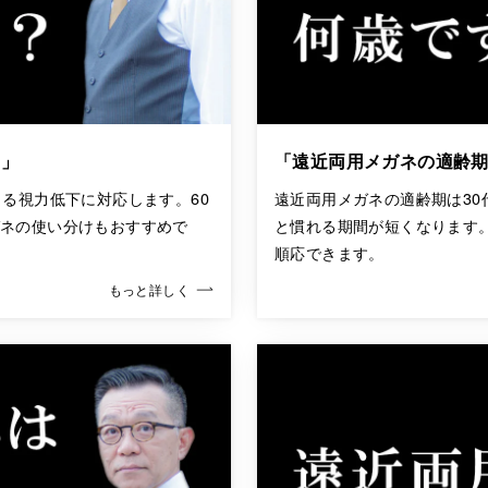
？」
「遠近両用メガネの適齢
る視力低下に対応します。60
遠近両用メガネの適齢期は30
ガネの使い分けもおすすめで
と慣れる期間が短くなります
順応できます。
もっと詳しく