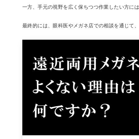
一方、手元の視野を広く保ちつつ作業したい方に
最終的には、眼科医やメガネ店での相談を通じて