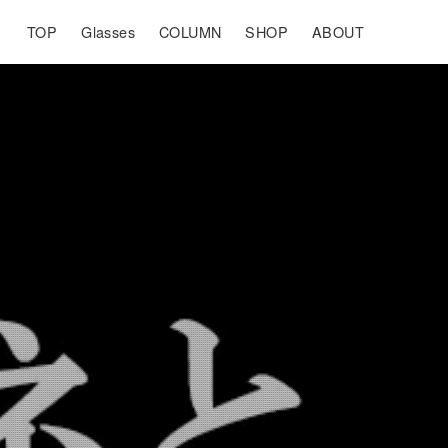
TOP
Glasses
COLUMN
SHOP
ABOUT