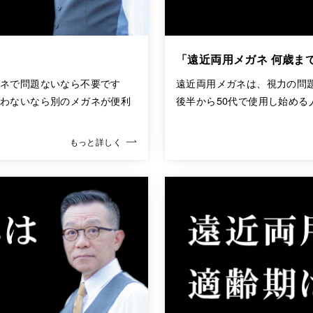
」
「遠近両用メガネ 何歳ま
ガネで問題ないなら不要です
遠近両用メガネは、視力の問
合わないなら別のメガネが便利
後半から50代で使用し始め
もっと詳しく