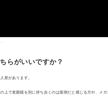
？」
どちらがいいですか？
個人差があります。
その上で老眼鏡を別に持ち歩くのは面倒だと感じる方や、メガ