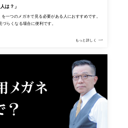
な人は？」
くを一つのメガネで見る必要がある人におすすめです。
見づらくなる場合に便利です。
もっと詳しく