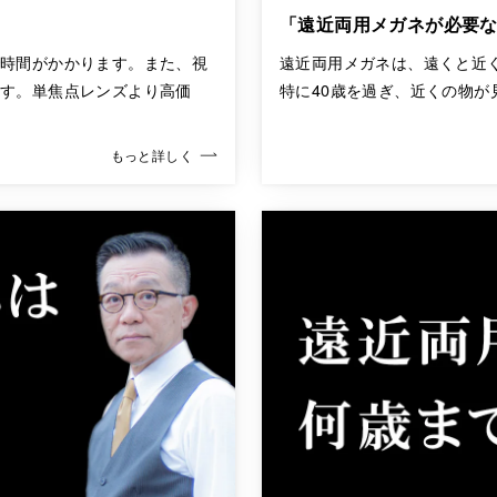
」
「遠近両用メガネが必要
で時間がかかります。また、視
遠近両用メガネは、遠くと近
ます。単焦点レンズより高価
特に40歳を過ぎ、近くの物が
もっと詳しく