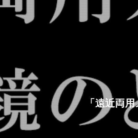
「遠近両用