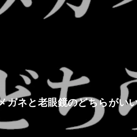
メガネと老眼鏡のどちらがい