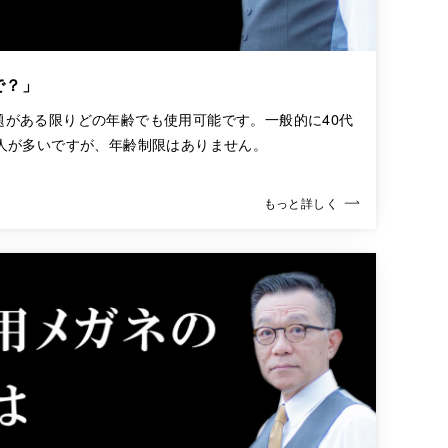
で？」
題がある限りどの年齢でも使用可能です。一般的に40代
る人が多いですが、年齢制限はありません。
もっと詳しく