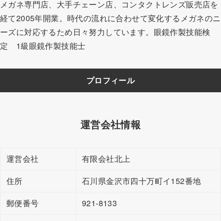
メガネ専門店、大手チェーン店、コンタクトレンズ販売店を
経て2005年開業。時代の流れに合わせて変化するメガネのニ
ーズに対応するため日々努力しています。眼鏡作製技能検
定 1級眼鏡作製技能士
プロフィール
運営会社情報
運営会社
有限会社北上
住所
石川県金沢市四十万町イ152番地
郵便番号
921-8133