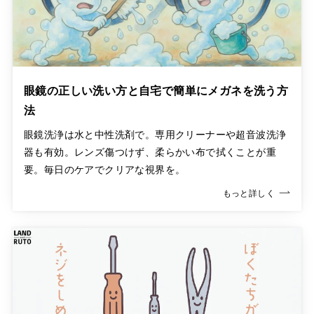
眼鏡の正しい洗い方と自宅で簡単にメガネを洗う方
法
眼鏡洗浄は水と中性洗剤で。専用クリーナーや超音波洗浄
器も有効。レンズ傷つけず、柔らかい布で拭くことが重
要。毎日のケアでクリアな視界を。
もっと詳しく