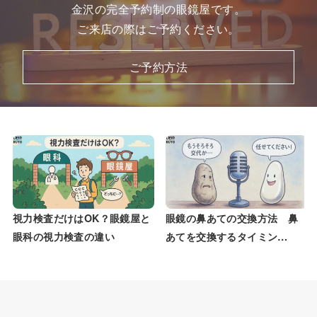
金沢の完全予約制の眼鏡屋です。
ご来店の際はご予約ください。
ご予約方法
視力検査だけはOK？眼鏡屋と
眼鏡の鼻あての交換方法 鼻
眼科の視力検査の違い
あてを交換するタイミン…