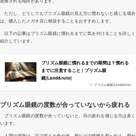
改善される傾向があります。
ただし、どうしてもプリズム眼鏡の見え方に慣れないと感じる場合
は、購入したメガネ店に相談することをおすすめします。
以下の記事はプリズム眼鏡に慣れるまでに気を付けることを詳しく
紹介しています。
プリズム眼鏡に慣れるまでの期間は？慣れる
までに注意すること | プリズム眼
鏡|Land&ruto|
プリズム眼鏡|Land&ruto|
プリズム眼鏡の度数が合っていないから疲れる
プリズム眼鏡の度数が合っていないと、目の疲れを感じる方は多く
います。
人間の視覚は、目で捉えた色や光、形などの情報を脳へ伝え、脳が