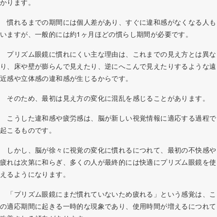
かります。
慣れるまでの期間には個人差があり、すぐに違和感がなくなる人も
いますが、一般的には約1ヶ月ほどの慣らし期間が必要です。
プリズム眼鏡に慣れにくい主な理由は、これまでの見え方とは異な
り、床や壁が膨らんで見えたり、逆にへこんで見えたりするような遠
近感や立体感の違和感が生じるからです。
そのため、最初は見え方の変化に混乱を感じることがあります。
こうした違和感や疲労感は、脳が新しい視覚情報に適応する過程で
起こるものです。
しかし、脳が徐々に視覚の変化に慣れるにつれて、最初の不快感や
疲れは次第に和らぎ、多くの人が最終的には快適にプリズム眼鏡を使
えるようになります。
「プリズム眼鏡にまだ慣れていないため疲れる」という感覚は、こ
の適応期間に起きる一時的な現象であり、使用時間が増えるにつれて