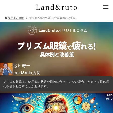
プリズム眼鏡
プリズム眼鏡で疲れる⁉具体例と改善策
Land&rutoオリジナルコラム
北上 寿一
Land&ruto店長
​プリズム眼鏡は、使用者の状態や目的に合っていない場合、かえって目の疲
れを引き起こすことがあります。​