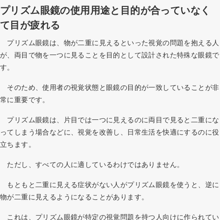
プリズム眼鏡の使用用途と目的が合っていなく
て目が疲れる
プリズム眼鏡は、物が二重に見えるといった視覚の問題を抱える人
が、両目で物を一つに見ることを目的として設計された特殊な眼鏡で
す。
そのため、使用者の視覚状態と眼鏡の目的が一致していることが非
常に重要です。
プリズム眼鏡は、片目では一つに見えるのに両目で見ると二重にな
ってしまう場合などに、視覚を改善し、日常生活を快適にするのに役
立ちます。
ただし、すべての人に適しているわけではありません。
もともと二重に見える症状がない人がプリズム眼鏡を使うと、逆に
物が二重に見えるようになることがあります。
これは、プリズム眼鏡が特定の視覚問題を持つ人向けに作られてい