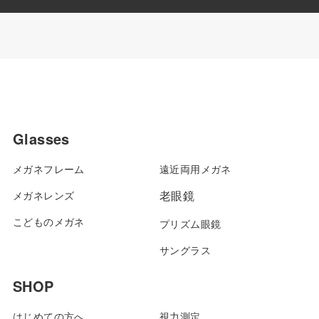
Glasses
メガネフレーム
遠近両用メガネ
メガネレンズ
老眼鏡
こどものメガネ
プリズム眼鏡
サングラス
SHOP
はじめての方へ
視力測定