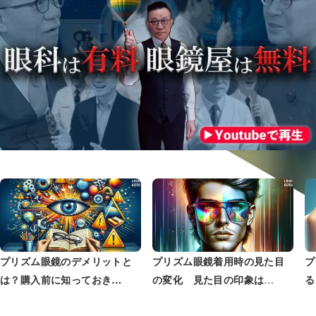
プリズム眼鏡のデメリットと
プリズム眼鏡着用時の見た目
プ
…
は？購入前に知っておき…
の変化 見た目の印象は
る