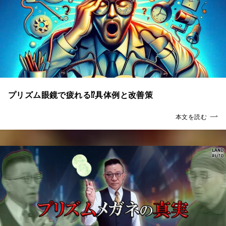
プリズム眼鏡で疲れる⁉具体例と改善策
本文を読む