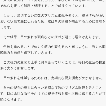
それらを正しく解釈・処理することで成り立っています。
しかし、適切でない度数のプリズム眼鏡を使うと、視覚情報があい
まいな状態で脳に伝わるため、脳はその情報を補正するために無理を
します。
その結果、目の疲れや頭痛などの症状が起こる場合があります。
年齢を重ねることで体力や筋力が衰えるのと同じように、視力の調
節能力も自然と低下していきます。
この視力の変化と上手に付き合っていくことは、毎日の生活の快適
さに大きく影響します。
目の疲れを軽減するためには、定期的な視力測定が欠かせません。
自分の現在の視力に合った適切な度数のプリズム眼鏡を選ぶこと
で、目に余計な負担をかけずに視覚情報を脳へ正確に伝えることが可
能になります。