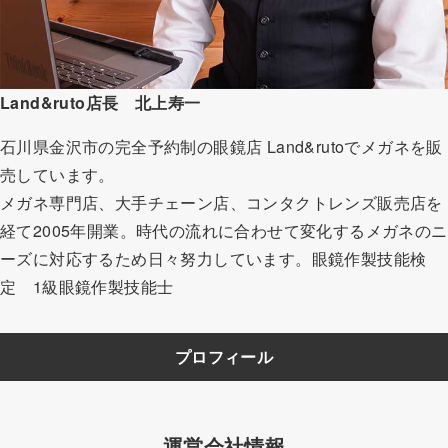
Land&ruto店長 北上寿一
石川県金沢市の完全予約制の眼鏡店 Land&rutoでメガネを販
売しています。
メガネ専門店、大手チェーン店、コンタクトレンズ販売店を
経て2005年開業。時代の流れに合わせて変化するメガネのニ
ーズに対応するため日々努力しています。眼鏡作製技能検
定 1級眼鏡作製技能士
プロフィール
運営会社情報