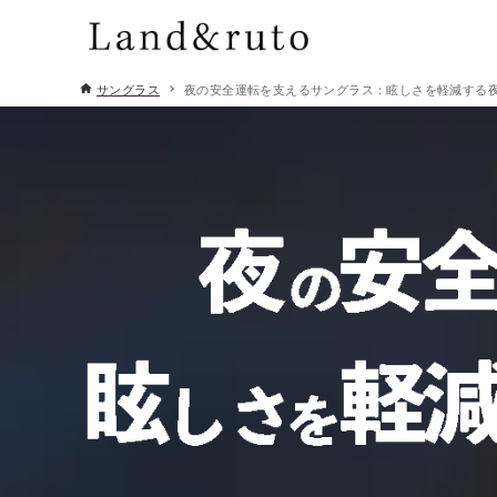
サングラス
夜の安全運転を支えるサングラス：眩しさを軽減する