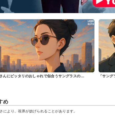
さんにピッタリのおしゃれで似合うサングラスの…
「サング
すめ
さにより、視界が妨げられることがあります。