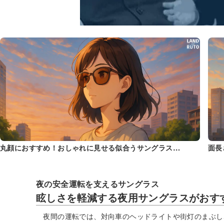
丸顔におすすめ！おしゃれに見せる似合うサングラス…
面長
夜の安全運転を支えるサングラス
眩しさを軽減する夜用サングラスがおす
夜間の運転では、対向車のヘッドライトや街灯のまぶし