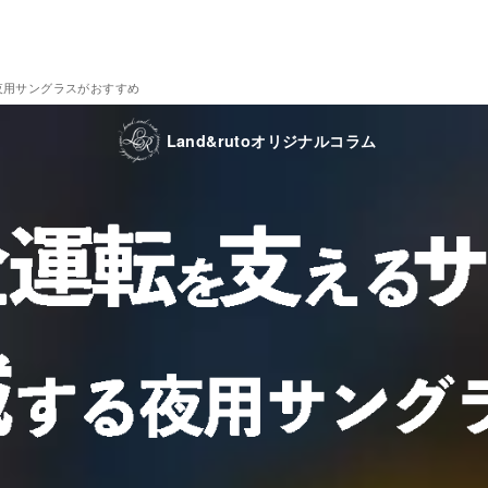
夜用サングラスがおすすめ
Land&rutoオリジナルコラム