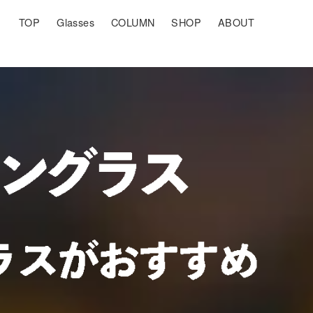
TOP
Glasses
COLUMN
SHOP
ABOUT