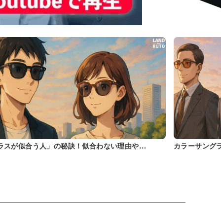
ラスが似合う人」の秘訣！似合わない理由や…
カラーサング